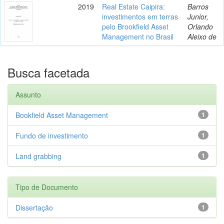
2019
Real Estate Caipira:
Barros
investimentos em terras
Junior,
pelo Brookfield Asset
Orlando
Management no Brasil
Aleixo de
Busca facetada
Assunto
Bookfield Asset Management
1
Fundo de investimento
1
Land grabbing
1
Tipo de Documento
Dissertação
1