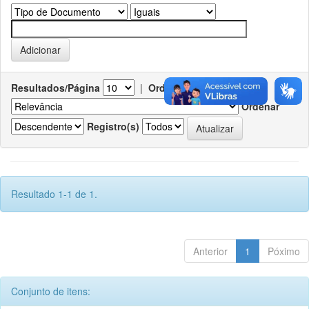
Resultados/Página
|
Ordenar registros por
Ordenar
Registro(s)
Resultado 1-1 de 1.
Anterior
1
Póximo
Conjunto de itens: