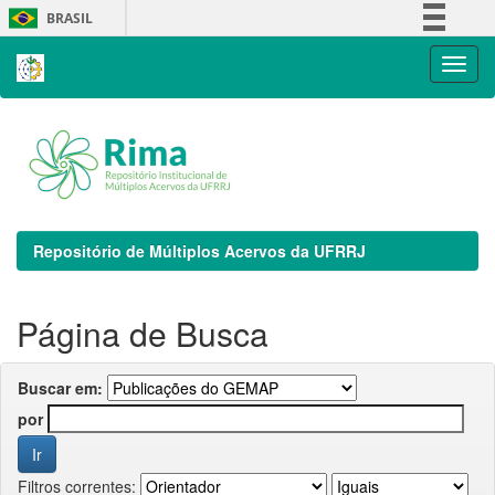
Skip
BRASIL
navigation
Simplifique!
Comunica BR
Participe
Acesso à informação
Legislação
Canais
Repositório de Múltiplos Acervos da UFRRJ
Página de Busca
Buscar em:
por
Filtros correntes: