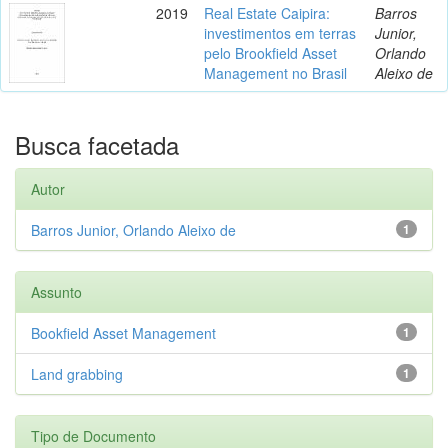
2019
Real Estate Caipira:
Barros
investimentos em terras
Junior,
pelo Brookfield Asset
Orlando
Management no Brasil
Aleixo de
Busca facetada
Autor
Barros Junior, Orlando Aleixo de
1
Assunto
Bookfield Asset Management
1
Land grabbing
1
Tipo de Documento