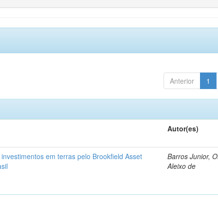
Anterior
1
Autor(es)
: investimentos em terras pelo Brookfield Asset
Barros Junior, 
sil
Aleixo de