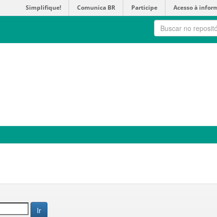
Simplifique!
Comunica BR
Participe
Acesso à infor