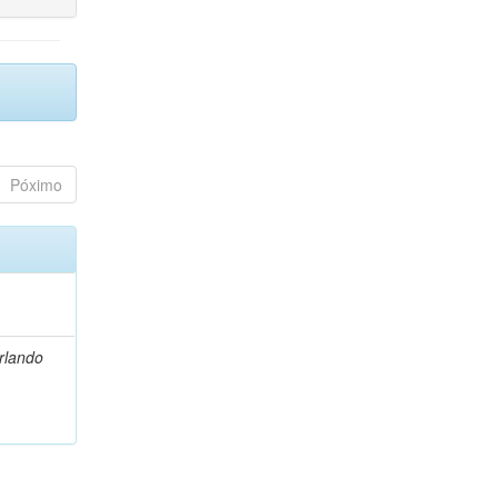
Póximo
Orlando