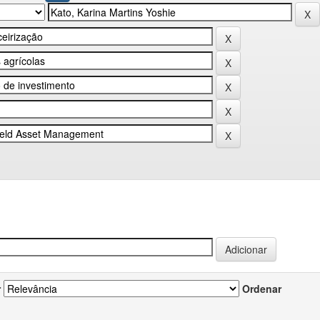
r
Ordenar