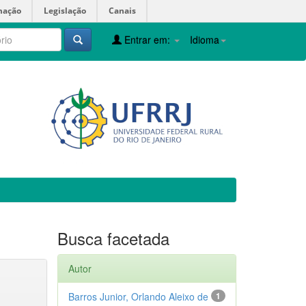
mação
Legislação
Canais
Entrar em:
Idioma
Busca facetada
Autor
Barros Junior, Orlando Aleixo de
1