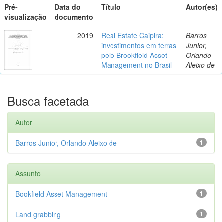
Pré-
Data do
Título
Autor(es)
visualização
documento
2019
Real Estate Caipira:
Barros
investimentos em terras
Junior,
pelo Brookfield Asset
Orlando
Management no Brasil
Aleixo de
Busca facetada
Autor
Barros Junior, Orlando Aleixo de
1
Assunto
Bookfield Asset Management
1
Land grabbing
1