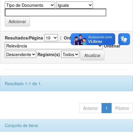
Resultados/Página
|
Ordenar registros por
Ordenar
Registro(s)
Resultado 1-1 de 1.
Anterior
1
Póximo
Conjunto de itens: