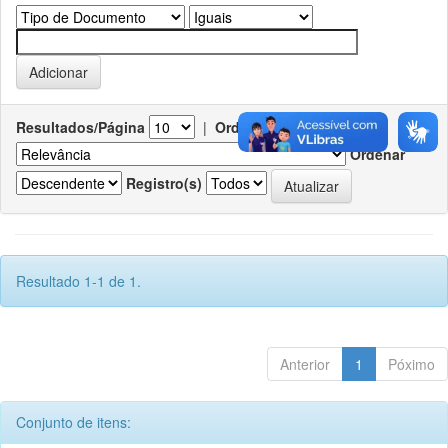
Resultados/Página
|
Ordenar registros por
Ordenar
Registro(s)
Resultado 1-1 de 1.
Anterior
1
Póximo
Conjunto de itens: