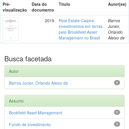
Pré-
Data do
Título
Autor(es)
visualização
documento
2019
Real Estate Caipira:
Barros
investimentos em terras
Junior,
pelo Brookfield Asset
Orlando
Management no Brasil
Aleixo de
Busca facetada
Autor
Barros Junior, Orlando Aleixo de
1
Assunto
Bookfield Asset Management
1
Fundo de investimento
1