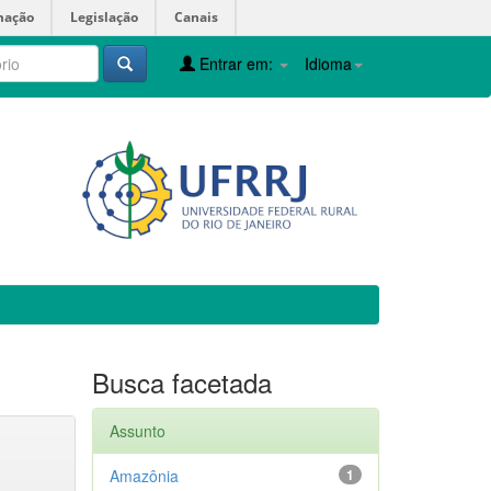
mação
Legislação
Canais
Entrar em:
Idioma
Busca facetada
Assunto
Amazônia
1