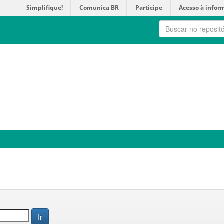
Simplifique!
Comunica BR
Participe
Acesso à infor