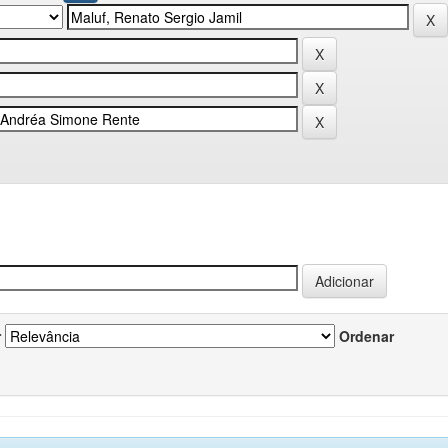
r
Ordenar