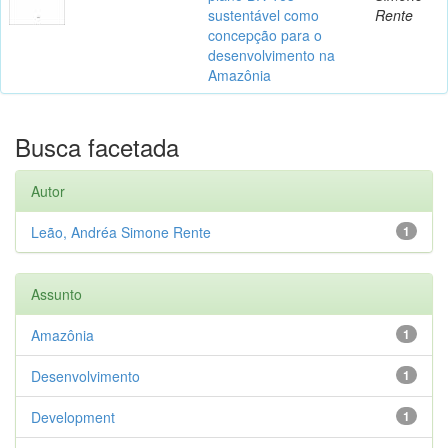
sustentável como
Rente
concepção para o
desenvolvimento na
Amazônia
Busca facetada
Autor
Leão, Andréa Simone Rente
1
Assunto
Amazônia
1
Desenvolvimento
1
Development
1