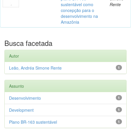
sustentável como
Rente
concepção para o
desenvolvimento na
Amazônia
Busca facetada
Autor
Leão, Andréa Simone Rente
1
Assunto
Desenvolvimento
1
Development
1
Plano BR-163 sustentável
1