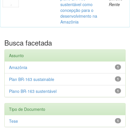
sustentável como
Rente
concepção para o
desenvolvimento na
Amazônia
Busca facetada
Assunto
Amazônia
1
Plan BR-163 sustainable
1
Plano BR-163 sustentável
1
Tipo de Documento
Tese
1