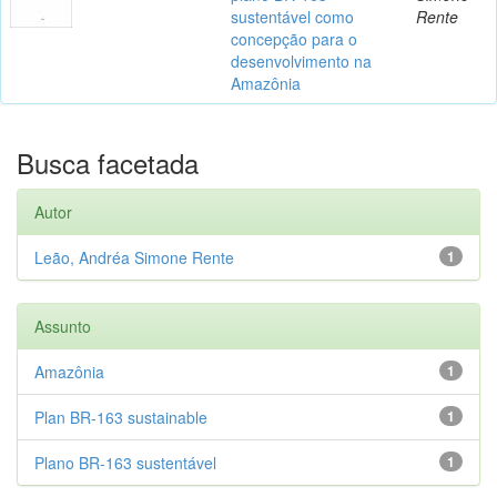
sustentável como
Rente
concepção para o
desenvolvimento na
Amazônia
Busca facetada
Autor
Leão, Andréa Simone Rente
1
Assunto
Amazônia
1
Plan BR-163 sustainable
1
Plano BR-163 sustentável
1