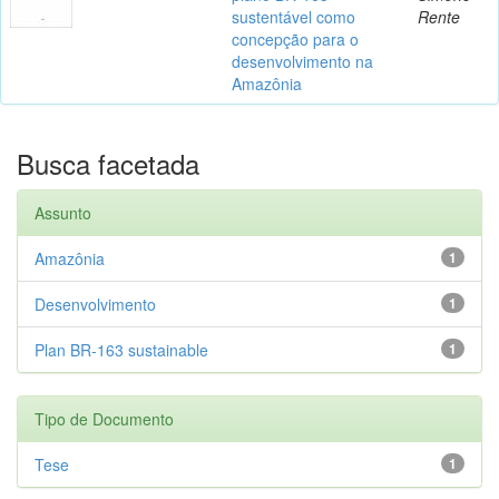
sustentável como
Rente
concepção para o
desenvolvimento na
Amazônia
Busca facetada
Assunto
Amazônia
1
Desenvolvimento
1
Plan BR-163 sustainable
1
Tipo de Documento
Tese
1