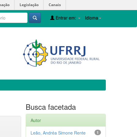
mação
Legislação
Canais
Entrar em:
Idioma
Busca facetada
Autor
Leão, Andréa Simone Rente
1