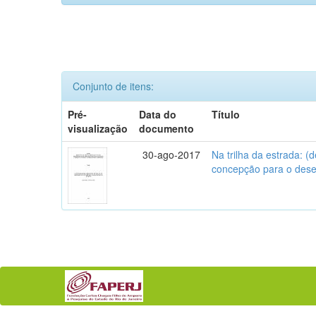
Conjunto de itens:
Pré-
Data do
Título
visualização
documento
30-ago-2017
Na trilha da estrada: 
concepção para o des