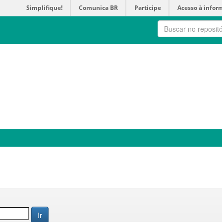
Simplifique!
Comunica BR
Participe
Acesso à infor