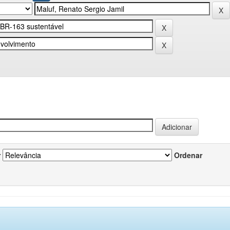
r
Ordenar