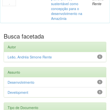
sustentável como
Rente
concepção para o
desenvolvimento na
Amazônia
Busca facetada
Autor
Leão, Andréa Simone Rente
1
Assunto
Desenvolvimento
1
Development
1
Tipo de Documento