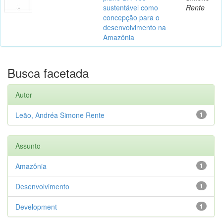
sustentável como
Rente
concepção para o
desenvolvimento na
Amazônia
Busca facetada
Autor
Leão, Andréa Simone Rente
1
Assunto
Amazônia
1
Desenvolvimento
1
Development
1