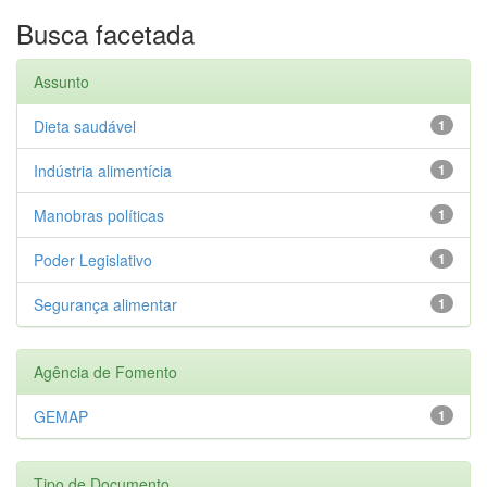
Busca facetada
Assunto
Dieta saudável
1
Indústria alimentícia
1
Manobras políticas
1
Poder Legislativo
1
Segurança alimentar
1
Agência de Fomento
GEMAP
1
Tipo de Documento