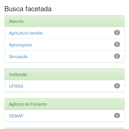
Busca facetada
Assunto
Agricultura familiar
1
Agronegócio
1
Simulação
1
Instituição
UFRGS
1
Agência de Fomento
GEMAP
1