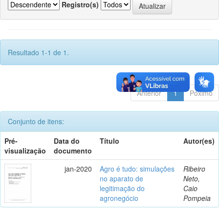
Registro(s)
Resultado 1-1 de 1.
Anterior
1
Póximo
Conjunto de itens:
Pré-
Data do
Título
Autor(es)
visualização
documento
jan-2020
Agro é tudo: simulações
Ribeiro
no aparato de
Neto,
legitimação do
Caio
agronegócio
Pompeia