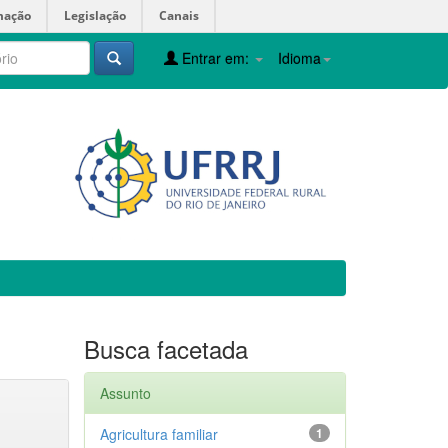
mação
Legislação
Canais
Entrar em:
Idioma
Busca facetada
Assunto
Agricultura familiar
1