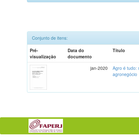
Conjunto de itens:
Pré-
Data do
Título
visualização
documento
jan-2020
Agro é tudo:
agronegócio