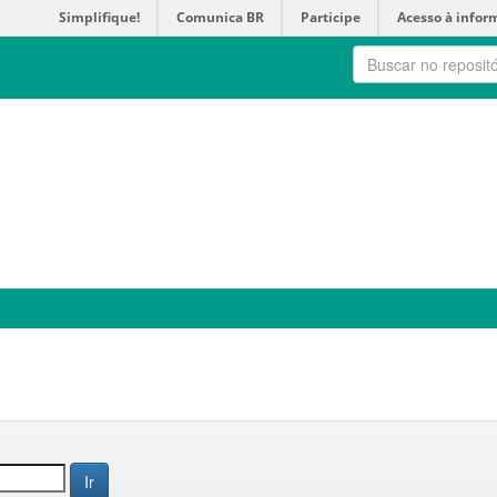
Simplifique!
Comunica BR
Participe
Acesso à infor