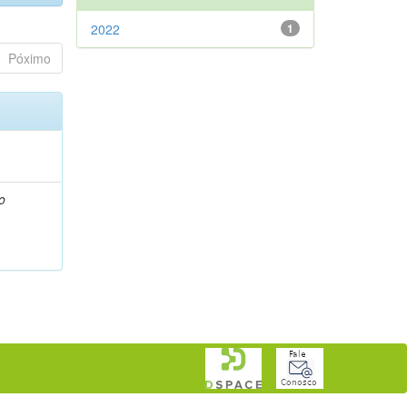
2022
1
Póximo
o