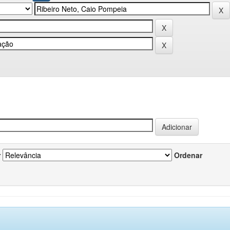
r
Ordenar