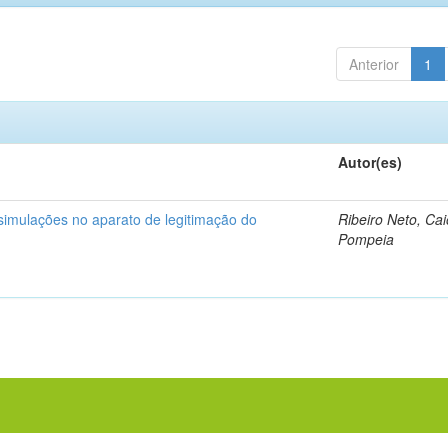
Anterior
1
Autor(es)
 simulações no aparato de legitimação do
Ribeiro Neto, Cai
Pompeia