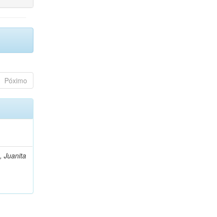
Póximo
, Juanita