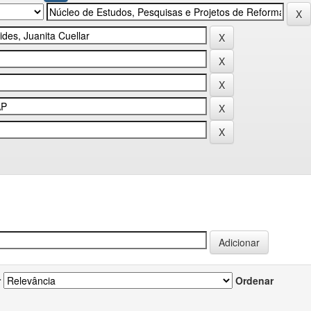
r
Ordenar