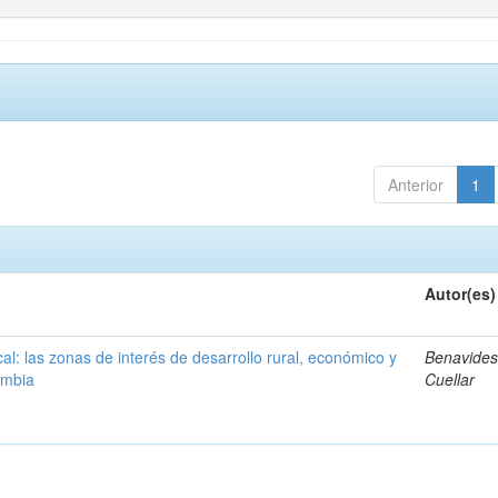
Anterior
1
Autor(es)
ocal: las zonas de interés de desarrollo rural, económico y
Benavides
ombia
Cuellar