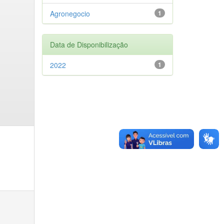
Agronegocio
1
Data de Disponibilização
2022
1