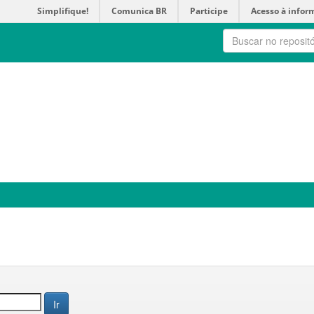
Simplifique!
Comunica BR
Participe
Acesso à infor