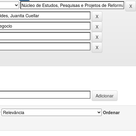
r
Ordenar