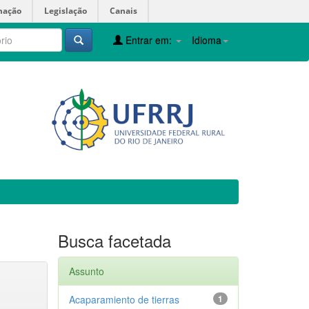
mação
Legislação
Canais
Entrar em:
Idioma
Busca facetada
Assunto
Acaparamiento de tierras
1