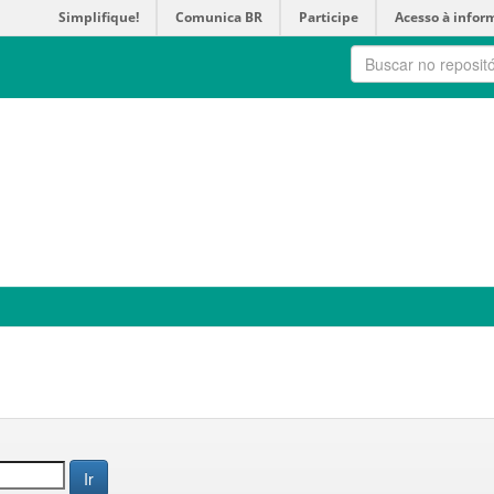
Simplifique!
Comunica BR
Participe
Acesso à infor