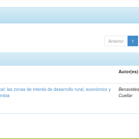
Anterior
1
Autor(es)
ocal: las zonas de interés de desarrollo rural, económico y
Benavides
ombia
Cuellar