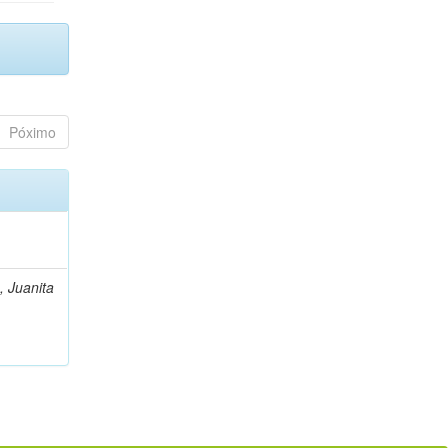
Póximo
, Juanita