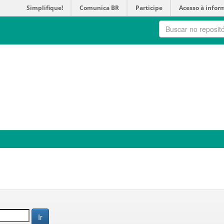
Simplifique!
Comunica BR
Participe
Acesso à infor