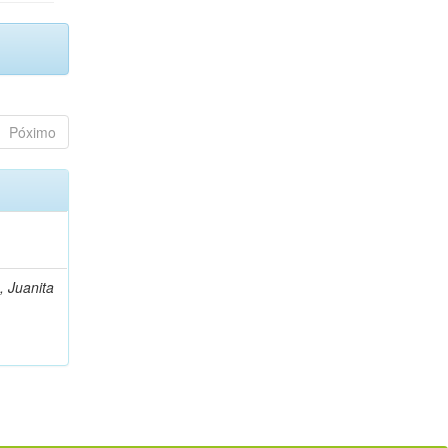
Póximo
, Juanita