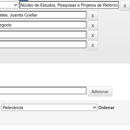
r
Ordenar