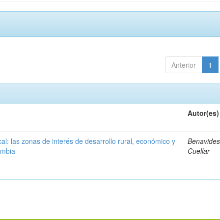
Anterior
1
Autor(es)
ocal: las zonas de interés de desarrollo rural, económico y
Benavides
ombia
Cuellar