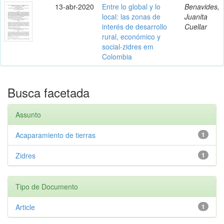
13-abr-2020
Entre lo global y lo
Benavides,
local: las zonas de
Juanita
interés de desarrollo
Cuellar
rural, económico y
social-zidres em
Colombia
Busca facetada
Assunto
Acaparamiento de tierras
1
Zidres
1
Tipo de Documento
Article
1