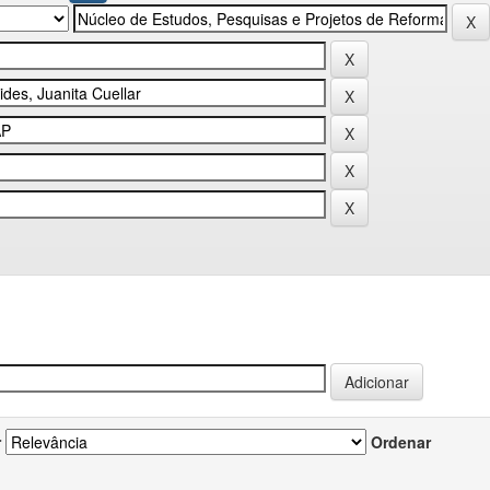
r
Ordenar