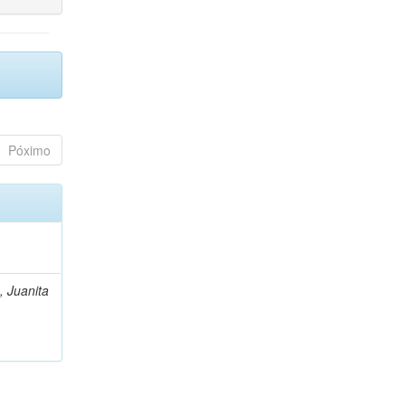
Póximo
, Juanita