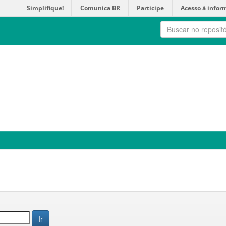
Simplifique!
Comunica BR
Participe
Acesso à infor