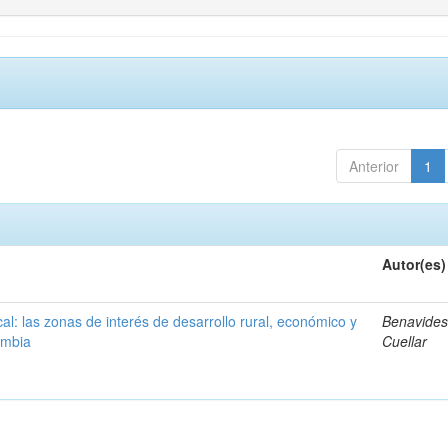
Anterior
1
Autor(es)
ocal: las zonas de interés de desarrollo rural, económico y
Benavides
ombia
Cuellar