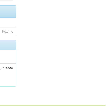
Póximo
, Juanita