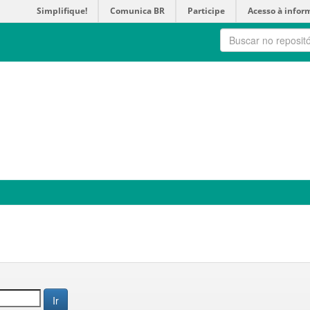
Simplifique!
Comunica BR
Participe
Acesso à infor