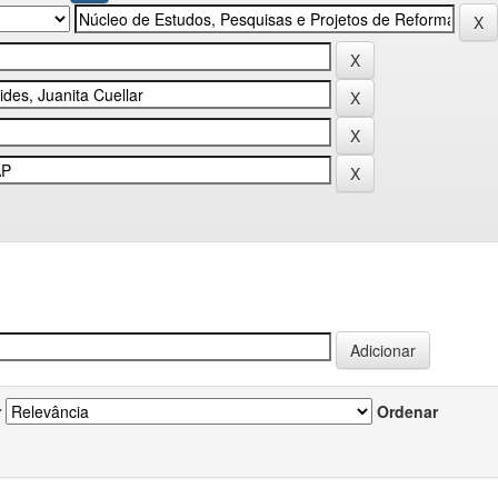
r
Ordenar