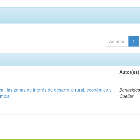
Anterior
1
Autor(es)
ocal: las zonas de interés de desarrollo rural, económico y
Benavides
ombia
Cuellar