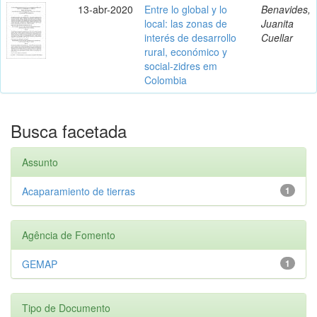
13-abr-2020
Entre lo global y lo
Benavides,
local: las zonas de
Juanita
interés de desarrollo
Cuellar
rural, económico y
social-zidres em
Colombia
Busca facetada
Assunto
Acaparamiento de tierras
1
Agência de Fomento
GEMAP
1
Tipo de Documento