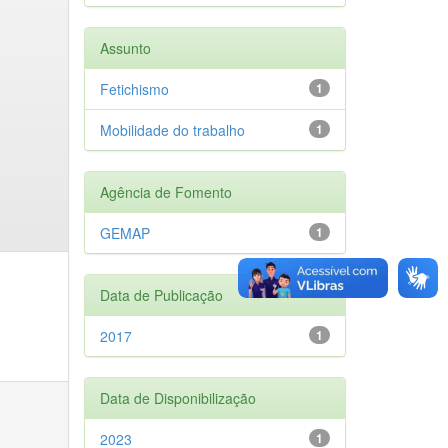
Assunto
Fetichismo
1
Mobilidade do trabalho
1
Agência de Fomento
GEMAP
1
Data de Publicação
2017
1
Data de Disponibilização
2023
1