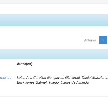
Anterior
1
Autor(es)
capital,
Leite, Ana Carolina Gonçalves; Giavarotti, Daniel Manzione;
Erick Jones Gabriel; Toledo, Carlos de Almeida