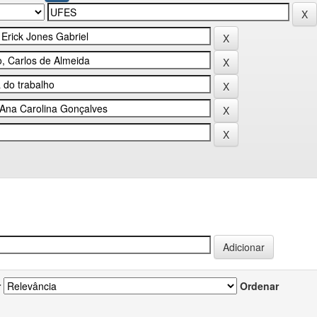
r
Ordenar