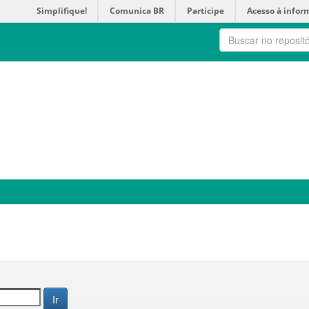
Simplifique!
Comunica BR
Participe
Acesso à infor