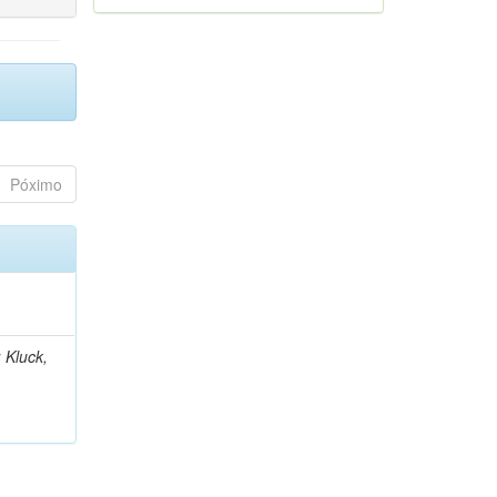
Póximo
 Kluck,