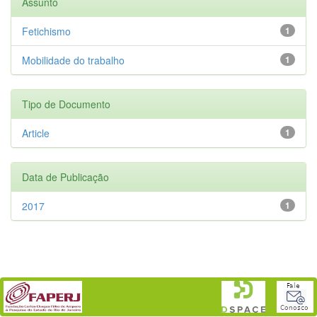
Assunto
Fetichismo
1
Mobilidade do trabalho
1
Tipo de Documento
Article
1
Data de Publicação
2017
1