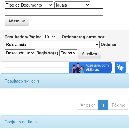
Resultados/Página
|
Ordenar registros por
Ordenar
Registro(s)
Resultado 1-1 de 1.
Anterior
1
Póximo
Conjunto de itens: