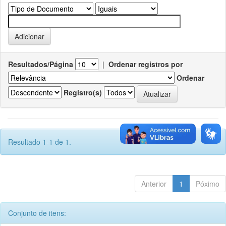
Resultados/Página
|
Ordenar registros por
Ordenar
Registro(s)
Resultado 1-1 de 1.
Anterior
1
Póximo
Conjunto de itens: