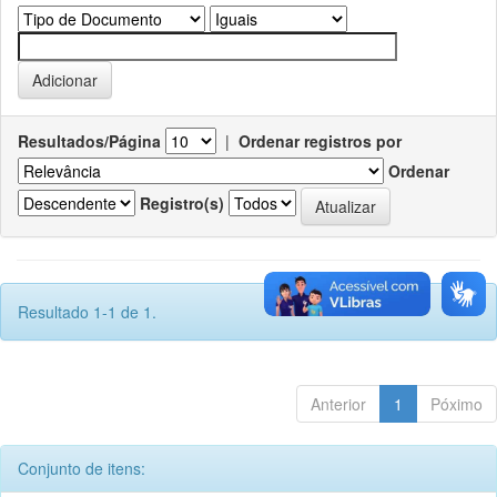
Resultados/Página
|
Ordenar registros por
Ordenar
Registro(s)
Resultado 1-1 de 1.
Anterior
1
Póximo
Conjunto de itens: