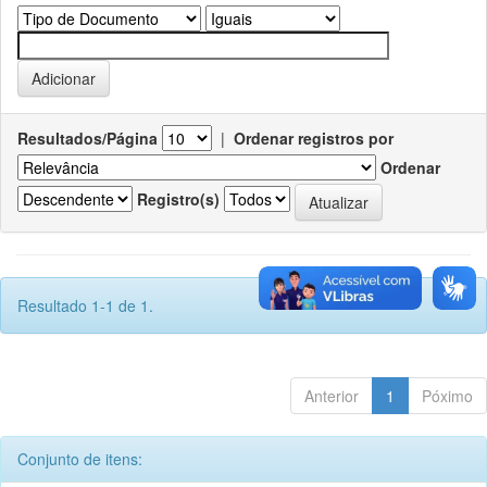
Resultados/Página
|
Ordenar registros por
Ordenar
Registro(s)
Resultado 1-1 de 1.
Anterior
1
Póximo
Conjunto de itens: