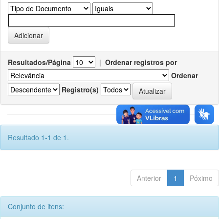
Resultados/Página
|
Ordenar registros por
Ordenar
Registro(s)
Resultado 1-1 de 1.
Anterior
1
Póximo
Conjunto de itens: