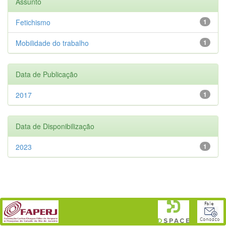
Assunto
Fetichismo
1
Mobilidade do trabalho
1
Data de Publicação
2017
1
Data de Disponibilização
2023
1