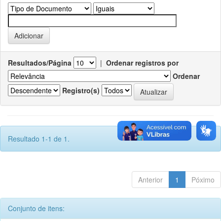
Resultados/Página
|
Ordenar registros por
Ordenar
Registro(s)
Resultado 1-1 de 1.
Anterior
1
Póximo
Conjunto de itens: