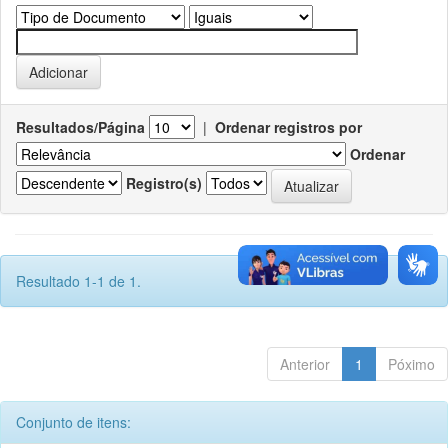
Resultados/Página
|
Ordenar registros por
Ordenar
Registro(s)
Resultado 1-1 de 1.
Anterior
1
Póximo
Conjunto de itens: