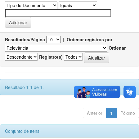
Resultados/Página
|
Ordenar registros por
Ordenar
Registro(s)
Resultado 1-1 de 1.
Anterior
1
Póximo
Conjunto de itens: