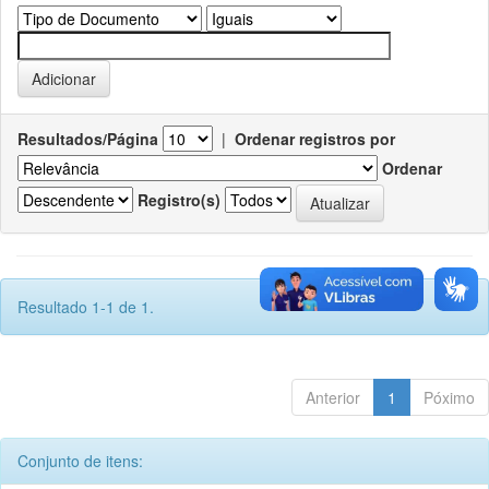
Resultados/Página
|
Ordenar registros por
Ordenar
Registro(s)
Resultado 1-1 de 1.
Anterior
1
Póximo
Conjunto de itens: