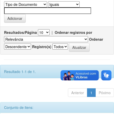
Resultados/Página
|
Ordenar registros por
Ordenar
Registro(s)
Resultado 1-1 de 1.
Anterior
1
Póximo
Conjunto de itens: