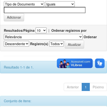
Resultados/Página
|
Ordenar registros por
Ordenar
Registro(s)
Resultado 1-1 de 1.
Anterior
1
Póximo
Conjunto de itens: