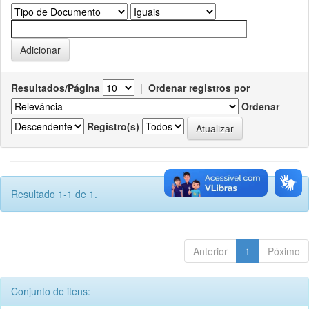
Resultados/Página
|
Ordenar registros por
Ordenar
Registro(s)
Resultado 1-1 de 1.
Anterior
1
Póximo
Conjunto de itens: