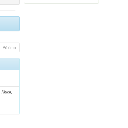
Póximo
 Kluck,