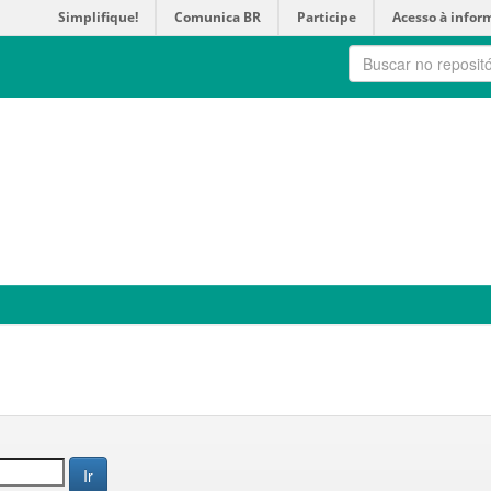
Simplifique!
Comunica BR
Participe
Acesso à infor