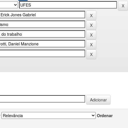
r
Ordenar