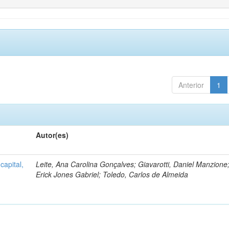
Anterior
1
Autor(es)
capital,
Leite, Ana Carolina Gonçalves; Giavarotti, Daniel Manzione;
Erick Jones Gabriel; Toledo, Carlos de Almeida