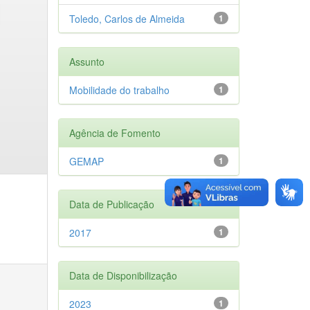
Toledo, Carlos de Almeida
1
Assunto
Mobilidade do trabalho
1
Agência de Fomento
GEMAP
1
Data de Publicação
2017
1
Data de Disponibilização
2023
1