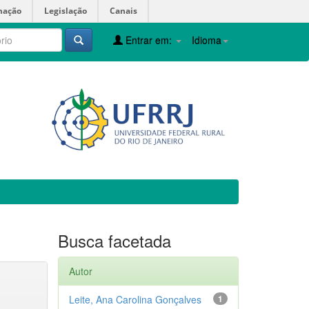
mação
Legislação
Canais
Entrar em:
Idioma
Busca facetada
Autor
Leite, Ana Carolina Gonçalves
1