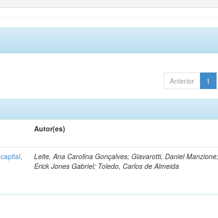
Anterior
1
Autor(es)
capital,
Leite, Ana Carolina Gonçalves; Giavarotti, Daniel Manzione;
Erick Jones Gabriel; Toledo, Carlos de Almeida