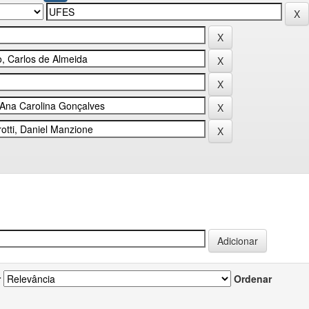
r
Ordenar