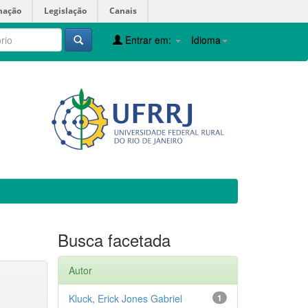
mação
Legislação
Canais
Entrar em:
Idioma
Busca facetada
Autor
Kluck, Erick Jones Gabriel
1