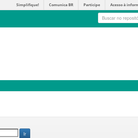
Simplifique!
Comunica BR
Participe
Acesso à infor