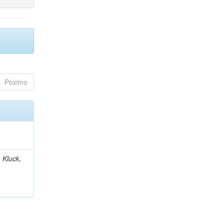
Póximo
 Kluck,