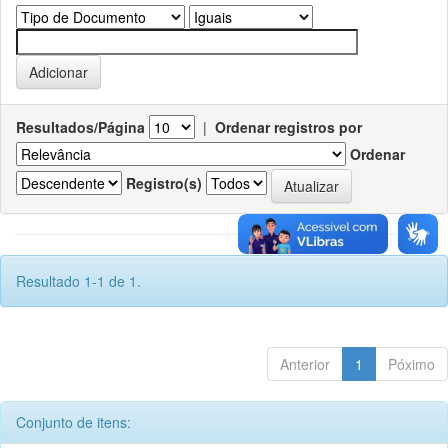
Resultados/Página
|
Ordenar registros por
Ordenar
Registro(s)
Resultado 1-1 de 1.
Anterior
1
Póximo
Conjunto de itens: