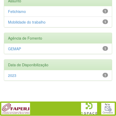
Assunto
Fetichismo
1
Mobilidade do trabalho
1
Agência de Fomento
GEMAP
1
Data de Disponibilização
2023
1