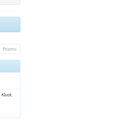
Póximo
 Kluck,