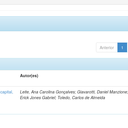
Anterior
1
Autor(es)
capital,
Leite, Ana Carolina Gonçalves; Giavarotti, Daniel Manzione;
Erick Jones Gabriel; Toledo, Carlos de Almeida