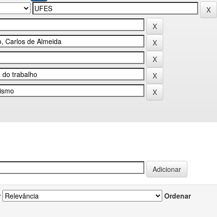
r
Ordenar