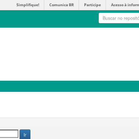
Simplifique!
Comunica BR
Participe
Acesso à infor