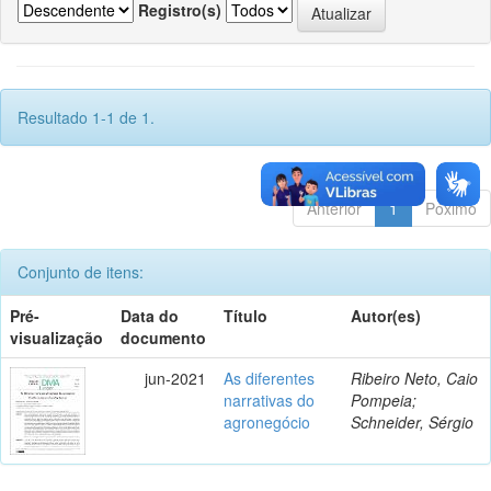
Registro(s)
Resultado 1-1 de 1.
Anterior
1
Póximo
Conjunto de itens:
Pré-
Data do
Título
Autor(es)
visualização
documento
jun-2021
As diferentes
Ribeiro Neto, Caio
narrativas do
Pompeia;
agronegócio
Schneider, Sérgio