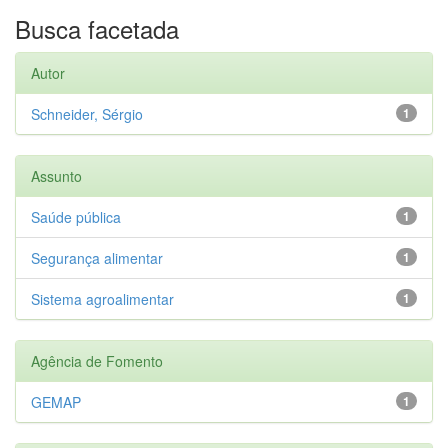
Busca facetada
Autor
Schneider, Sérgio
1
Assunto
Saúde pública
1
Segurança alimentar
1
Sistema agroalimentar
1
Agência de Fomento
GEMAP
1