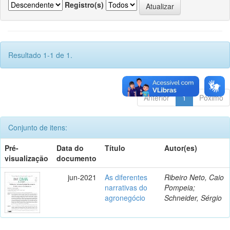
Registro(s)
Resultado 1-1 de 1.
Anterior
1
Póximo
Conjunto de itens:
Pré-
Data do
Título
Autor(es)
visualização
documento
jun-2021
As diferentes
Ribeiro Neto, Caio
narrativas do
Pompeia;
agronegócio
Schneider, Sérgio