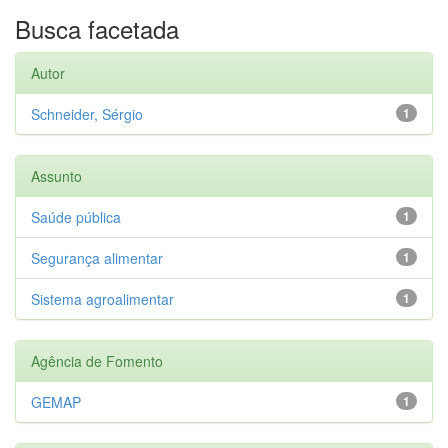
Busca facetada
Autor
Schneider, Sérgio
1
Assunto
Saúde pública
1
Segurança alimentar
1
Sistema agroalimentar
1
Agência de Fomento
GEMAP
1