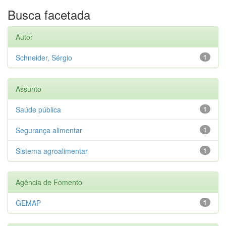
Busca facetada
Autor
Schneider, Sérgio
1
Assunto
Saúde pública
1
Segurança alimentar
1
Sistema agroalimentar
1
Agência de Fomento
GEMAP
1