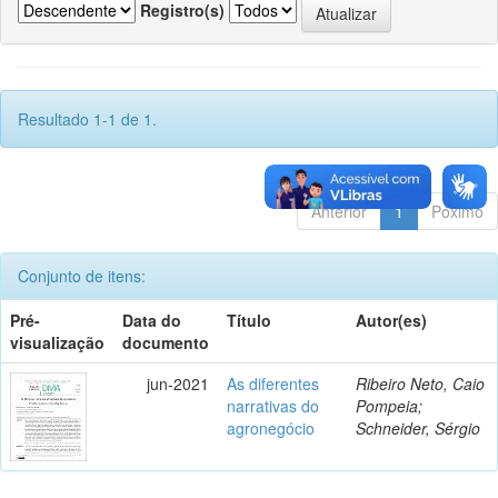
Registro(s)
Resultado 1-1 de 1.
Anterior
1
Póximo
Conjunto de itens:
Pré-
Data do
Título
Autor(es)
visualização
documento
jun-2021
As diferentes
Ribeiro Neto, Caio
narrativas do
Pompeia;
agronegócio
Schneider, Sérgio