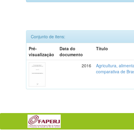
Conjunto de itens:
Pré-
Data do
Título
visualização
documento
2016
Agricultura, aliment
comparativa de Bras