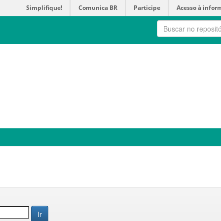
Simplifique!
Comunica BR
Participe
Acesso à infor