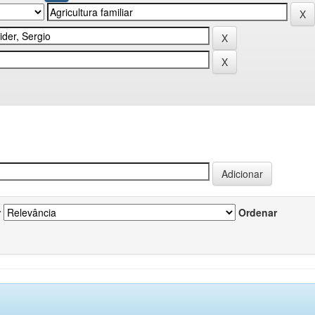
r
Ordenar