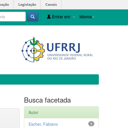
mação
Legislação
Canais
Entrar em:
Idioma
Busca facetada
Autor
Escher, Fabiano
1