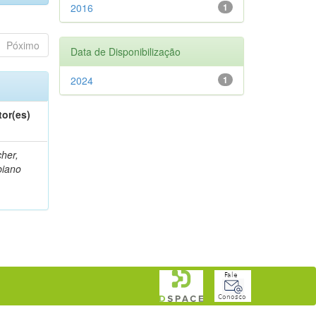
2016
1
Póximo
Data de Disponibilização
2024
1
tor(es)
her,
biano