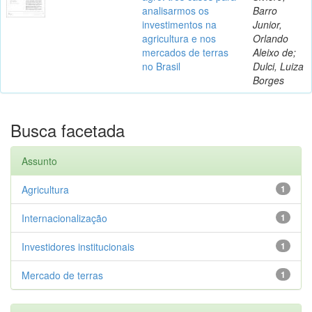
analisarmos os
Barro
investimentos na
Junior,
agricultura e nos
Orlando
mercados de terras
Aleixo de;
no Brasil
Dulci, Luiza
Borges
Busca facetada
Assunto
Agricultura
1
Internacionalização
1
Investidores institucionais
1
Mercado de terras
1