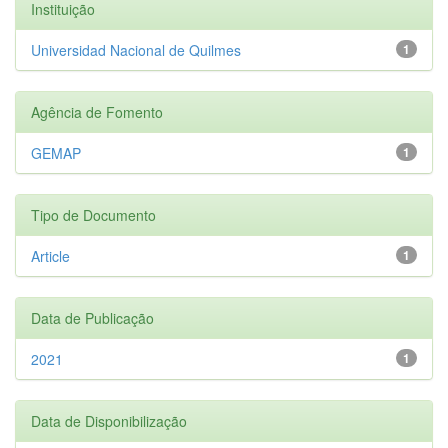
Instituição
Universidad Nacional de Quilmes
1
Agência de Fomento
GEMAP
1
Tipo de Documento
Article
1
Data de Publicação
2021
1
Data de Disponibilização