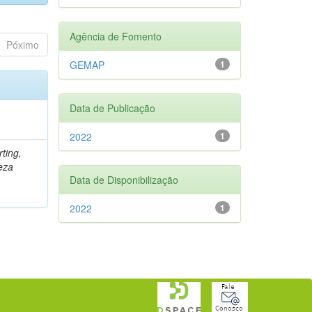
Agência de Fomento
Póximo
GEMAP
1
Data de Publicação
2022
1
rting,
eza
Data de Disponibilização
2022
1