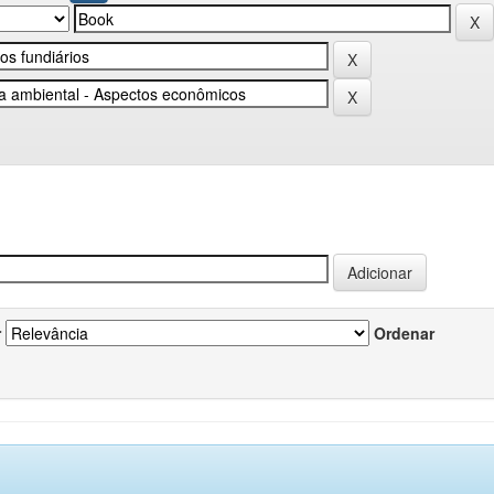
r
Ordenar