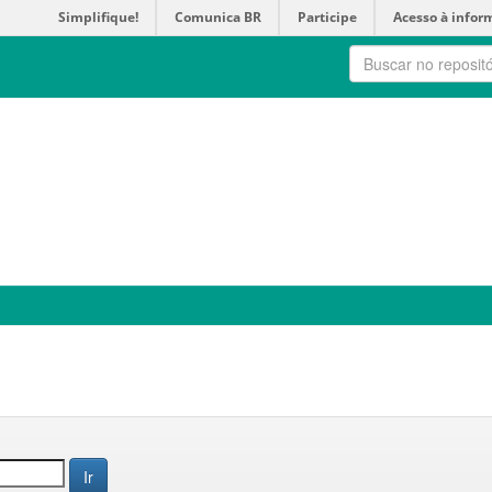
Simplifique!
Comunica BR
Participe
Acesso à infor