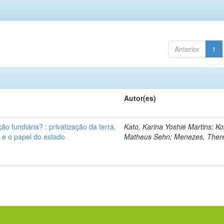
Anterior
1
Autor(es)
ão fundiária? : privatização da terra,
Kato, Karina Yoshie Martins; Ko
s e o papel do estado
Matheus Sehn; Menezes, Ther