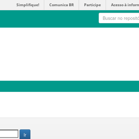
Simplifique!
Comunica BR
Participe
Acesso à infor