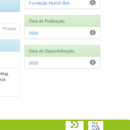
Fundação Heirich Boll
1
Data de Publicação
Póximo
2022
1
Data de Disponibilização
2022
1
rting,
eza