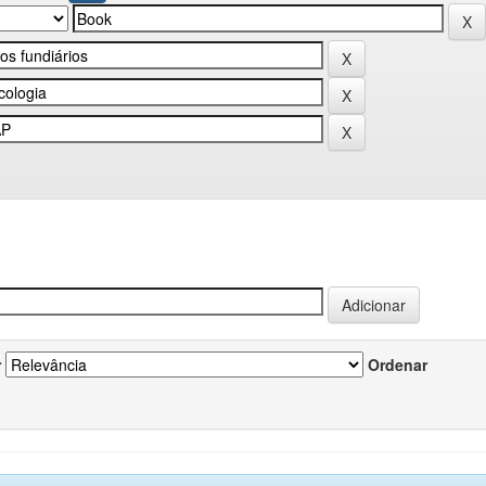
r
Ordenar