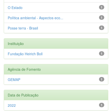
O Estado
1
Política ambiental - Aspectos eco...
1
Posse terra - Brasil
1
Instituição
Fundação Heirich Boll
1
Agência de Fomento
GEMAP
1
Data de Publicação
2022
1