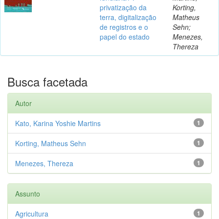
privatização da
Korting,
terra, digitalização
Matheus
de registros e o
Sehn;
papel do estado
Menezes,
Thereza
Busca facetada
Autor
Kato, Karina Yoshie Martins
1
Korting, Matheus Sehn
1
Menezes, Thereza
1
Assunto
Agricultura
1